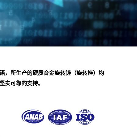
诺，所生产的硬质合金旋转锉（旋转挫）均
坚实可靠的支持。