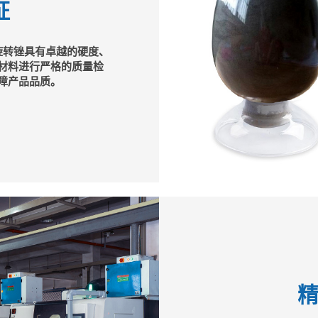
证
旋转锉具有卓越的硬度、
材料进行严格的质量检
障产品品质。