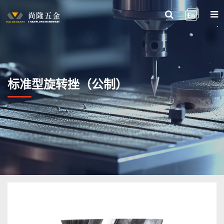
标准型旋转挫（公制）